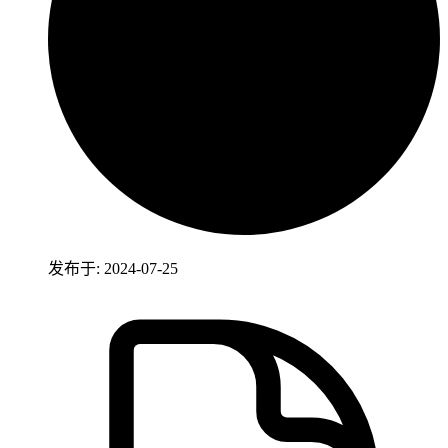
发布于: 2024-07-25