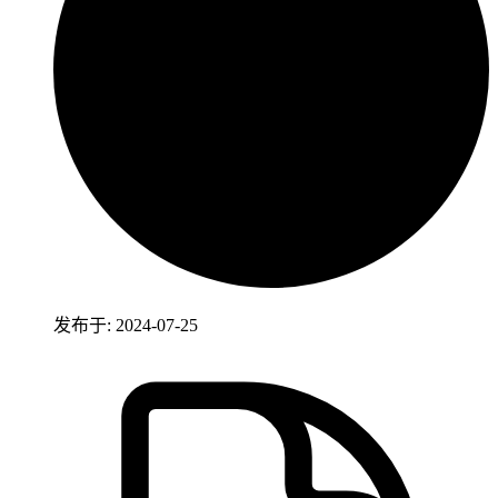
发布于: 2024-07-25