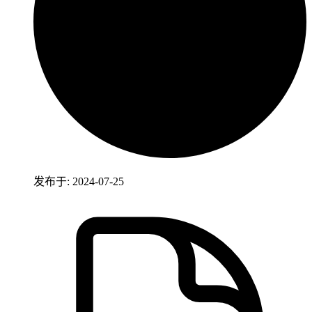
发布于: 2024-07-25