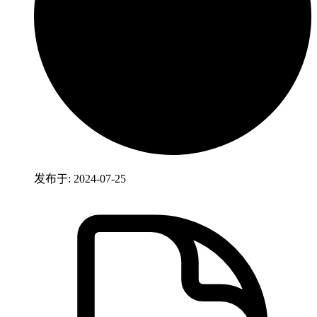
发布于: 2024-07-25