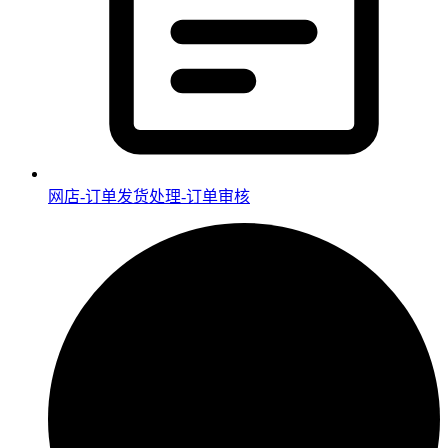
网店-订单发货处理-订单审核