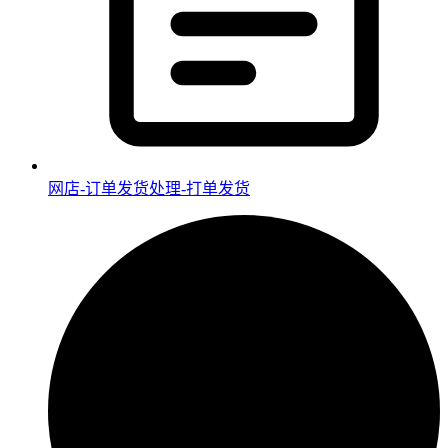
网店-订单发货处理-打单发货