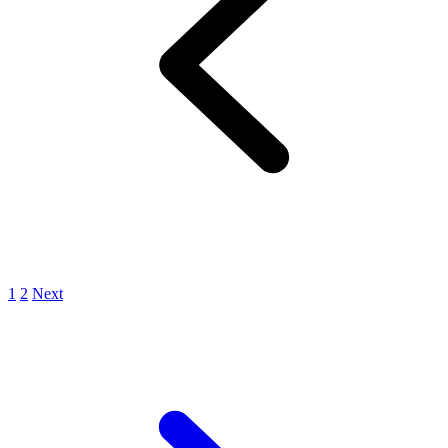
1
2
Next