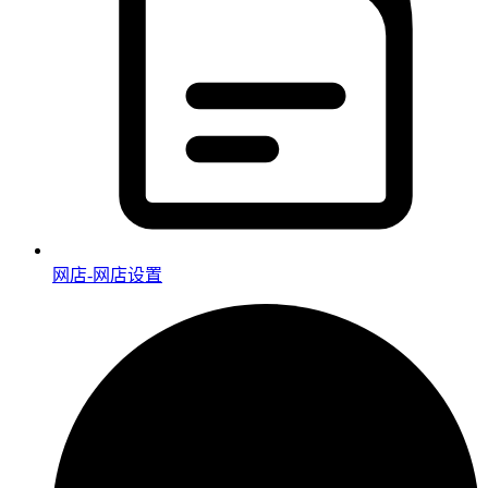
网店-网店设置