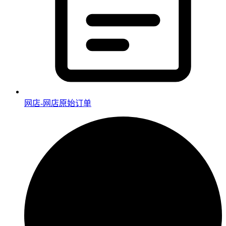
网店-网店原始订单