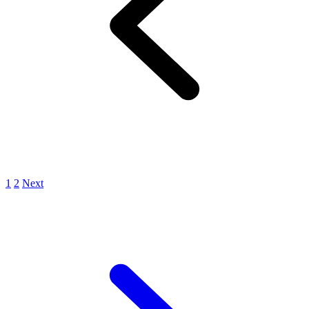
1
2
Next