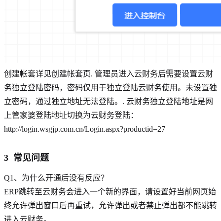
创建帐套详见创建帐套页. 管理员进入云财务后需要设置云财
务独立登陆密码，密码仅用于独立登陆云财务使用。未设置独
立密码，通过独立地址无法登陆。. 云财务独立登陆地址是网
上管家婆登陆地址切换为云财务登陆：
http://login.wsgjp.com.cn/Login.aspx?productid=27
3 常见问题
Q1、为什么开通后没有反应？
ERP跳转至云财务会进入一个新的界面，请设置好当前网页始
终允许弹出窗口后再重试，允许弹出或者禁止弹出都不能跳转
进入云财务。