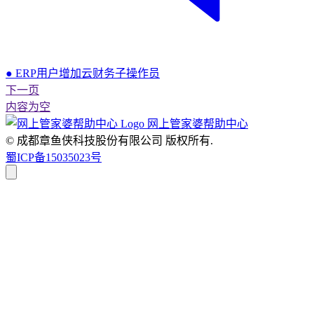
● ERP用户增加云财务子操作员
下一页
内容为空
网上管家婆帮助中心
© 成都章鱼侠科技股份有限公司
版权所有.
蜀ICP备15035023号