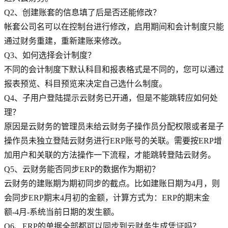
Q2、创建账套的信息填了后是否还能修改？
帐套公司名可以在控制台进行修改，启用期间和会计制度只能
通过财务重建，重新建账来修改。
Q3、如何选择会计制度？
不同的会计制度下默认科目和报表格式是不同的，您可以通过
报表预览、科目预览来决定自己选什么制度。
Q4、子用户登陆提示云财务已开通，但是不能跳转应如何处
理？
原因是云财务的管理员未给云财务子操作员分配权限或者是子
操作员未独立登陆云财务进行ERP账号的关联。需要按ERP增
加用户和关联的方法操作一下流程，才能跳转登陆云财务。
Q5、云财务能否同步ERP的数据作为期初？
云财务的建账期为期初同步的截点。比如建账日期为4月，则
会同步ERP期末4月初的金额，计算方式为：ERP的期末金
额-4月-系统当前日期的发生额。
Q6、ERP的单据全部都可以同步到云财务生成凭证吗？