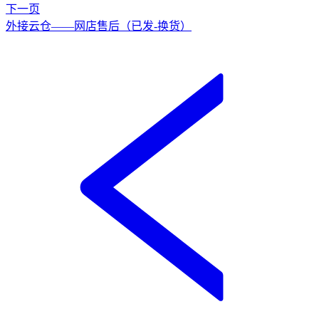
下一页
外接云仓——网店售后（已发-换货）