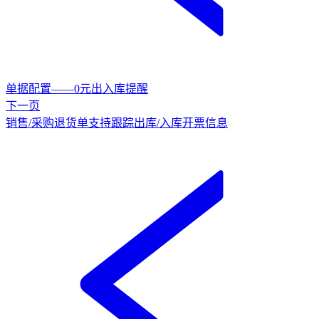
单据配置——0元出入库提醒
下一页
销售/采购退货单支持跟踪出库/入库开票信息