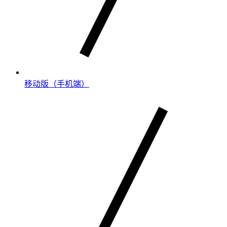
移动版（手机端）