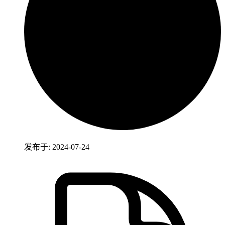
发布于: 2024-07-24