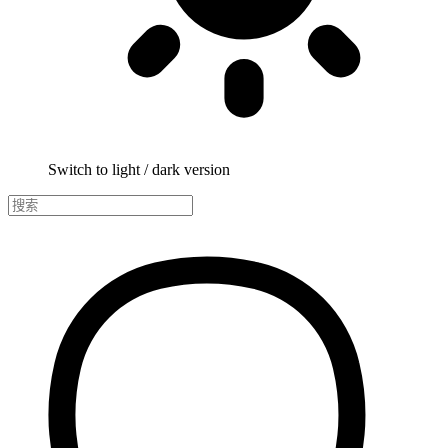
Switch to light / dark version