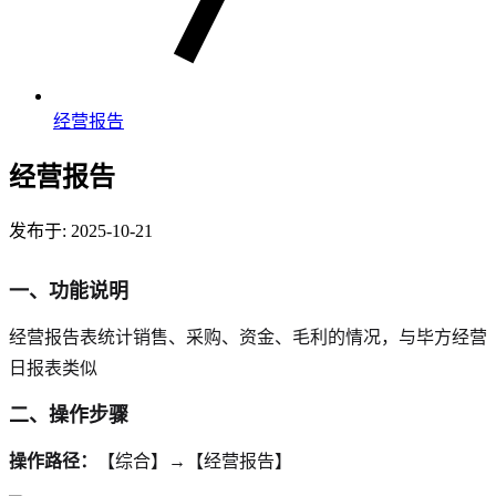
经营报告
经营报告
发布于: 2025-10-21
一、功能说明
经营报告表统计销售、采购、资金、毛利的情况，与毕方经营
日报表类似
二、操作步骤
操作路径：
【综合】→【经营报告】