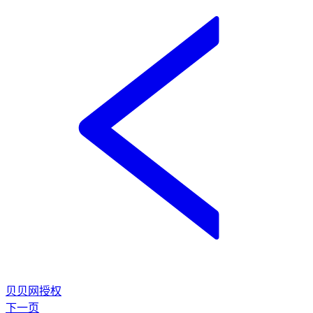
贝贝网授权
下一页