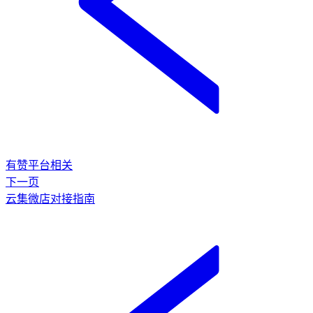
有赞平台相关
下一页
云集微店对接指南