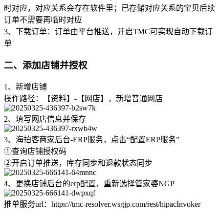
时对应，对应关系会存在软件里；已存储对应关系的宝贝后续
订单不需要再临时对应
3、下载订单：订单由平台推送，开启TMC可实现自动下载订
单
二、添加店铺并授权
1、新增店铺
操作路径：【资料】-【网店】，新增普通网店
2、填写网店信息并保存
3、海拍客商家后台-ERP服务，点击“配置ERP服务”
①查询店铺授权码
②开启订单推送，库存同步和退款状态同步
4、更换店铺后台的erp配置，重新选择管家婆NGP
推单服务url：https://tmc-resolver.wsgjp.com/rest/hipacInvoker