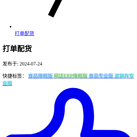
打单配货
打单配货
发布于: 2024-07-24
快捷标签：
食品旗舰版
网店ERP旗舰版
食品专业版
进销存专
业版