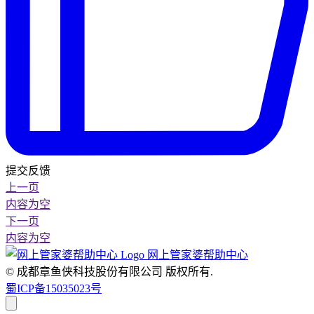
提交反馈
上一页
内容为空
下一页
内容为空
网上管家婆帮助中心
© 成都章鱼侠科技股份有限公司
版权所有.
蜀ICP备15035023号