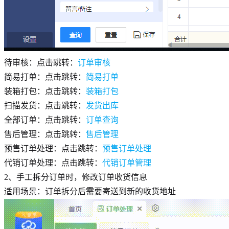
待审核：点击跳转：
订单审核
简易打单：点击跳转：
简易打单
装箱打包：点击跳转：
装箱打包
扫描发货：点击跳转：
发货出库
全部订单：点击跳转：
订单查询
售后管理：点击跳转：
售后管理
预售订单处理：点击跳转：
预售订单处理
代销订单处理：点击跳转：
代销订单管理
2、手工拆分订单时，修改订单收货信息
适用场景：订单拆分后需要寄送到新的收货地址