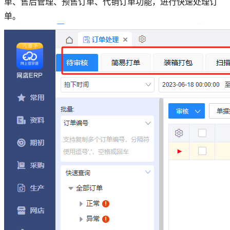
单、售后管理、预售订单、代销订单功能，进行快速处理订
单。