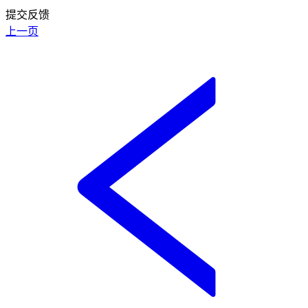
提交反馈
上一页