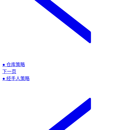
● 仓库策略
下一页
● 经手人策略