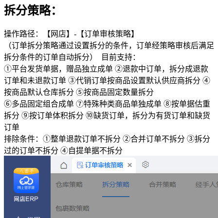
拆分策略：
操作路径：【网店】-【订单审核策略】
（订单拆分策略通过设置拆分的条件，订单经策略审核后满足
拆分条件的订单自动拆分） 目前支持：
①平台发货单据，赠品独立成单 ②退款中订单，拆分成退款
订单和未退款订单 ③代销订单按商品设置默认供应商拆分 ④
按商品默认仓库拆分 ⑤按商品固定数量拆分
⑥多品固定组合成单 ⑦特殊种类商品单独成单 ⑧按单据估重
拆分 ⑨按订单体积拆分 ⑩缺货订单，拆分为有货订单和缺货
订单
排除条件：①整单退款订单不拆分 ②合并订单不拆分 ③拆分
过的订单不拆分 ④自提单据不拆分