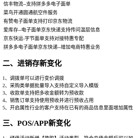
信丰物流--支持拼多多电子面单
菜鸟开通圆通航空件服务
有赞电子面单支持打印京东物流
爱库存--电子面单京东快递支持传问温层信息
京东快运-字节面单支持对接特惠专配
拼多多电子面单京东快递--增加电商特惠业务
二、进销存新变化
1、调拨单可以进行变价调拨
2、采购类单据批量导入支持自定义导入模版
3、收款单支持把多收金额转为预收款
4、销售订单支持使用预收并进行预收占用
5、开启属性行业的客户支持在已有的商品信息里面增加属性
三、POS/APP新变化