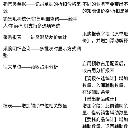
销售类单据——记录单据的折扣价格来
不同的业务需要带出不
源
的知晓该价格/折扣是
销售毛利统计/销售明细查询——经手
人/车辆/司机支持多选项筛选
采购报表字段【原单退
采购报表——进货退货差价统计
价】，并增加浮动解释
采购明细查询——多批次时展示方式调
整
启用预收占用配置后，
往来单位——预收占用分析
收占用分析报表
【调拨在途统计】增加
数量、入库辅助数量、
在途辅助余量
【借出商品统计】
报表——增加辅助单位相关数量
增加字段：此前辅助余
量、借转销售辅助数量
【委托商品统计】增加
辅助数量、退回辅助数