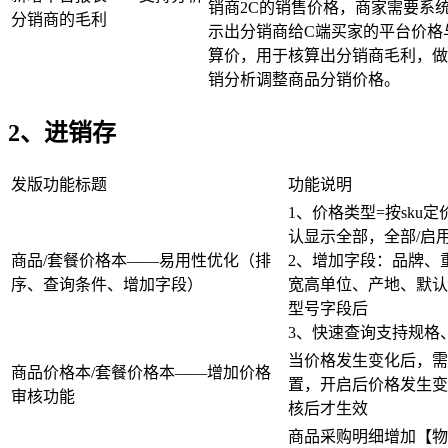
销商2C的销售价格，商家需要系
分销商的毛利
示出分销商给C端买家的平台价格
算价，用于核算出分销商毛利，做
销分析调整商品分销价格。
2、进销存
发版功能标题
功能说明
1、价格类型=按sku
认显示全部，全部/启用
商品/套餐价格本——易用性优化（排
2、增加字段：品牌、
序、查询条件、增加字段）
宽高单位、产地、默认
型号字段后
3、快速查询支持规格
当价格发生变化后，需
商品价格本/套餐价格本——增加价格
置，开启后价格发生变
审核功能
核后才生效
商品采购明细增加【物