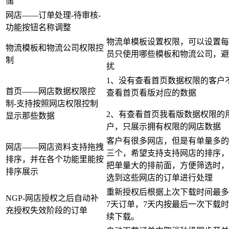
储
网店——订单处理-待审核-
功能按钮名称调整
物流单模板设置权限，可以设置每
物流模板和物流公司权限控
员只使用哪些模板和物流公司，避
制
扰
1、没有查看首页数据权限的客户
首页——网店数据权限控
查看首页看版对应的数据
制-支持按照网店权限控制
2、有查看首页我看版数据权限的
显示那些数据
户，只展示拥有权限的网店数据
客户有很多网店，但是有单量多的
网店——网店资料支持拖拽
三个，希望支持支持网店的排序，
排序，并在各个功能里能按
把单量大的排前面，方便筛选时，
排序展示
选到这些网店的订单进行处理
重新授权后根据上次下载时间最多
NGP-网店授权之后自动补
7天订单，7天内按最后一次下载
充授权失效阶段的订单
续下载。